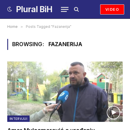
Plural BiH
VIDEO
Home
»
Posts Tagged "Fazanerija"
BROWSING:
FAZANERIJA
INTERVJUI