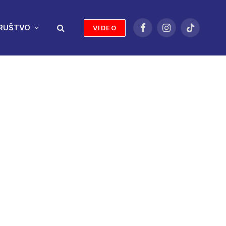
RUŠTVO
VIDEO
Facebook
Instagram
TikTok