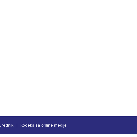
urednik
Kodeks za online medije