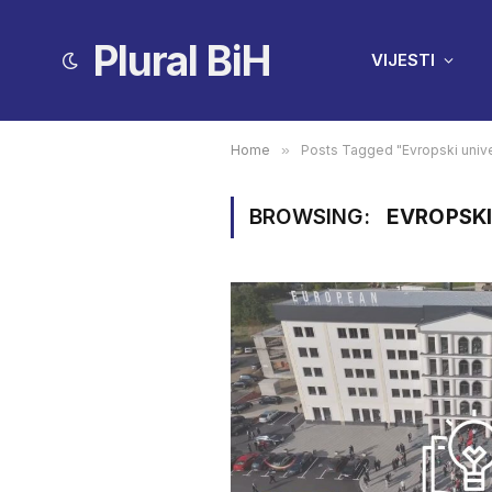
Plural BiH
VIJESTI
Home
»
Posts Tagged "Evropski unive
BROWSING:
EVROPSKI