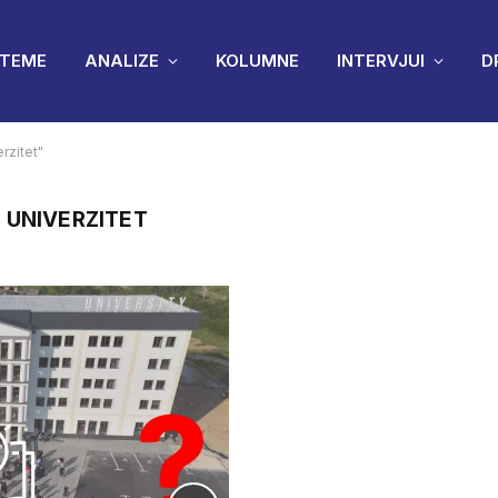
TEME
ANALIZE
KOLUMNE
INTERVJUI
D
rzitet"
 UNIVERZITET