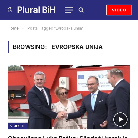
Plural BiH
VIDEO
Home
»
Posts Tagged "Evropska unija"
BROWSING:
EVROPSKA UNIJA
VIJESTI