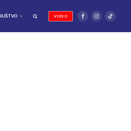
RUŠTVO
VIDEO
Facebook
Instagram
TikTok