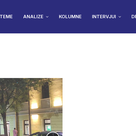
TEME
ANALIZE
KOLUMNE
INTERVJUI
D