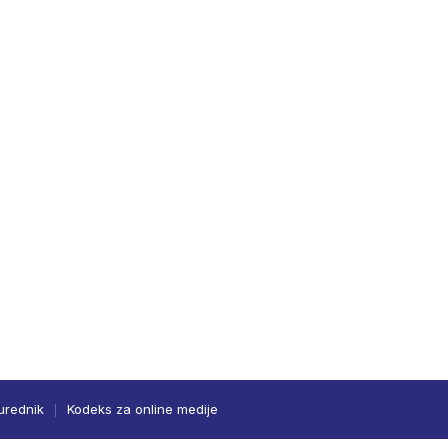
urednik
Kodeks za online medije