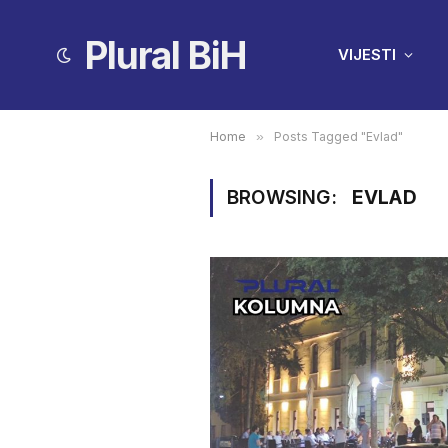
Plural BiH
VIJESTI
Home
»
Posts Tagged "Evlad"
BROWSING:
EVLAD