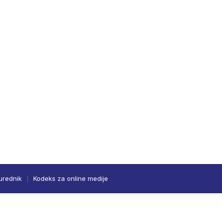
urednik
Kodeks za online medije