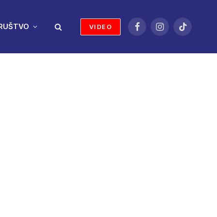
RUŠTVO
VIDEO
Facebook
Instagram
TikTok