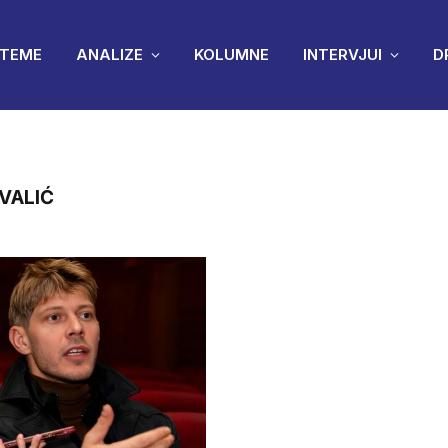
TEME
ANALIZE
KOLUMNE
INTERVJUI
D
IVALIĆ