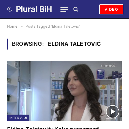
Plural BiH
VIDEO
Home
»
Posts Tagged "Eldina Taletović"
BROWSING:
ELDINA TALETOVIĆ
INTERVJUI