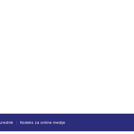
urednik
Kodeks za online medije