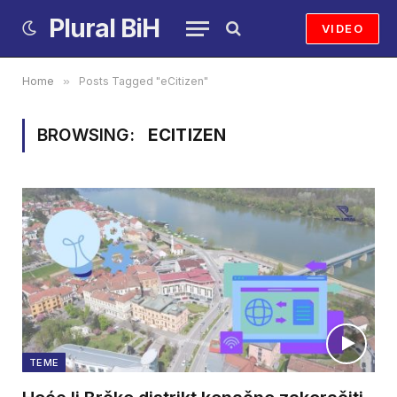
Plural BiH
VIDEO
Home
»
Posts Tagged "eCitizen"
BROWSING:
ECITIZEN
TEME