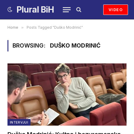
Plural BiH
VIDEO
Home
»
Posts Tagged "Duško Modrinić"
BROWSING:
DUŠKO MODRINIĆ
INTERVJUI