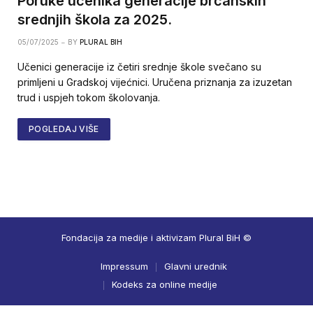
Poruke učenika generacije brčanskih
srednjih škola za 2025.
05/07/2025
BY
PLURAL BIH
Učenici generacije iz četiri srednje škole svečano su
primljeni u Gradskoj vijećnici. Uručena priznanja za izuzetan
trud i uspjeh tokom školovanja.
POGLEDAJ VIŠE
Fondacija za medije i aktivizam Plural BiH ©
Impressum
Glavni urednik
Kodeks za online medije