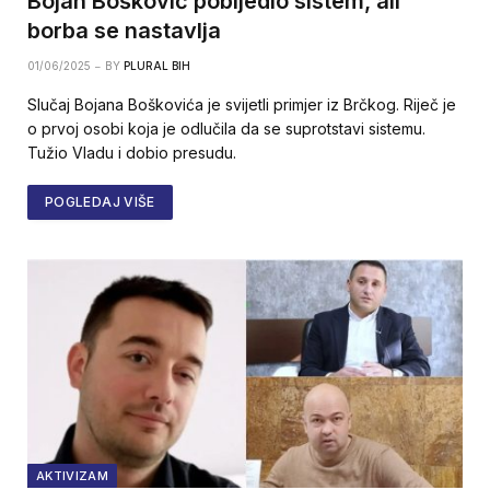
Bojan Bošković pobijedio sistem, ali
borba se nastavlja
01/06/2025
BY
PLURAL BIH
Slučaj Bojana Boškovića je svijetli primjer iz Brčkog. Riječ je
o prvoj osobi koja je odlučila da se suprotstavi sistemu.
Tužio Vladu i dobio presudu.
POGLEDAJ VIŠE
AKTIVIZAM