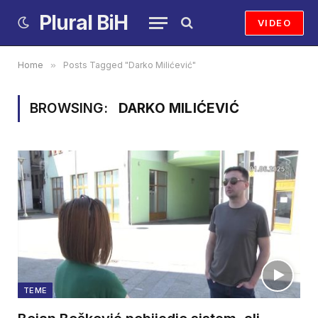
Plural BiH
VIDEO
Home
»
Posts Tagged "Darko Milićević"
BROWSING:
DARKO MILIĆEVIĆ
TEME