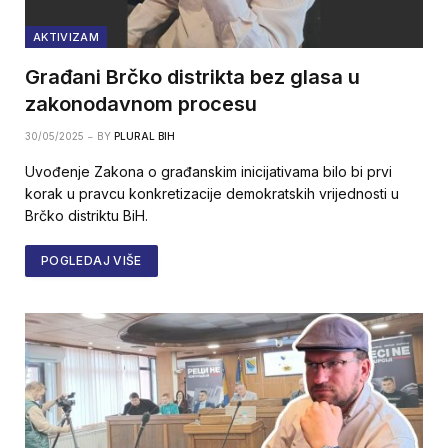
AKTIVIZAM
Građani Brčko distrikta bez glasa u
zakonodavnom procesu
30/05/2025
BY
PLURAL BIH
Uvođenje Zakona o građanskim inicijativama bilo bi prvi
korak u pravcu konkretizacije demokratskih vrijednosti u
Brčko distriktu BiH.
POGLEDAJ VIŠE