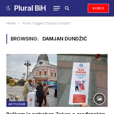
Plural BiH
VIDEO
Home
»
Posts Tagged "Damjan Dundžić"
BROWSING:
DAMJAN DUNDŽIĆ
AKTIVIZAM