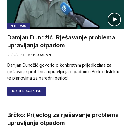
INTERVJUI
Damjan Dundžić: Rješavanje problema
upravljanja otpadom
09/12/2024
BY
PLURAL BIH
Damjan Dundžić govorio o konkretnim prijedlozima za
rješavanje problema upravljanja otpadom u Brčko distriktu,
te planovima za naredni period.
POGLEDAJ VIŠE
Brčko: Prijedlog za rješavanje problema
upravljanja otpadom