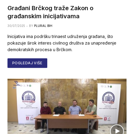
Građani Brčkog traže Zakon o
građanskim inicijativama
30/07/2025
BY
PLURAL BIH
Inicijativa ima podršku trinaest udruženja građana, što
pokazuje širok interes civilnog društva za unapređenje
demokratskih procesa u Brčkom.
POGLEDAJ VIŠE