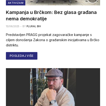
AKTIVIZAM
Kampanja u Brčkom: Bez glasa građana
nema demokratije
13/06/2025
BY
PLURAL BIH
Predstavljen PRAGG projekat zagovaračke kampanje s
ciljem donošenja Zakona o građanskim inicijativama u Brčko
distriktu.
POGLEDAJ VIŠE