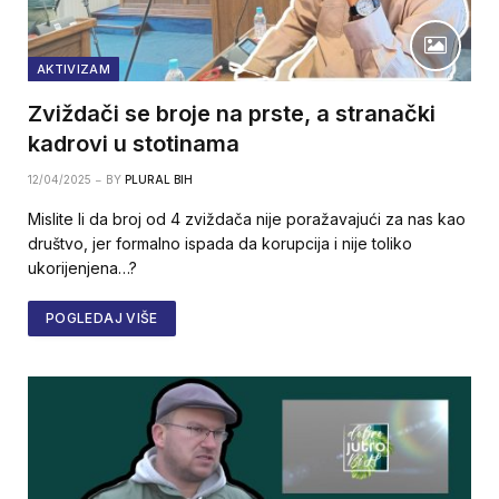
AKTIVIZAM
Zviždači se broje na prste, a stranački
kadrovi u stotinama
12/04/2025
BY
PLURAL BIH
Mislite li da broj od 4 zviždača nije poražavajući za nas kao
društvo, jer formalno ispada da korupcija i nije toliko
ukorijenjena…?
POGLEDAJ VIŠE