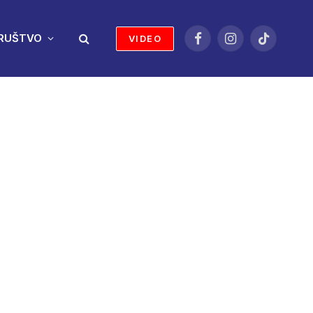
RUŠTVO
VIDEO
Facebook
Instagram
TikTok