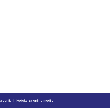
urednik
Kodeks za online medije