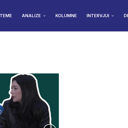
TEME
ANALIZE
KOLUMNE
INTERVJUI
D
E