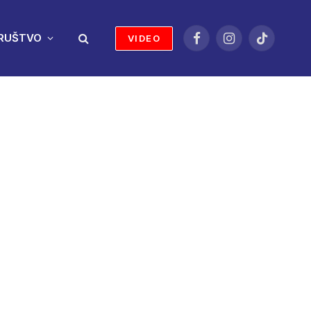
RUŠTVO
VIDEO
Facebook
Instagram
TikTok