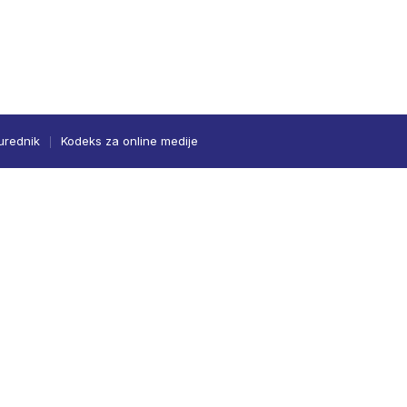
urednik
Kodeks za online medije