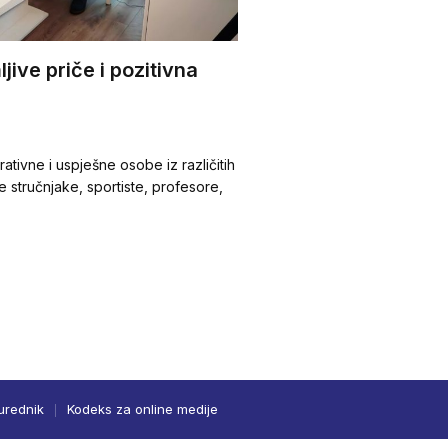
jive priče i pozitivna
irativne i uspješne osobe iz različitih
 stručnjake, sportiste, profesore,
urednik
Kodeks za online medije