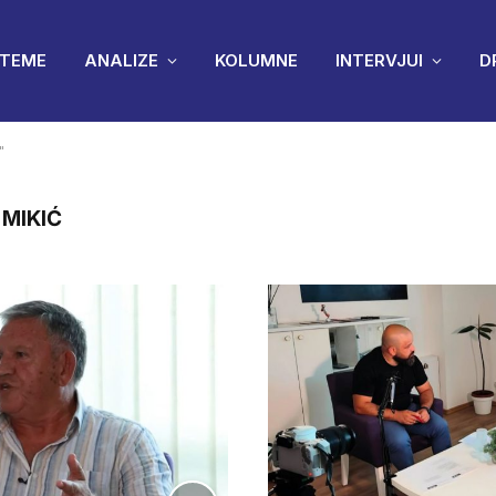
TEME
ANALIZE
KOLUMNE
INTERVJUI
D
"
 MIKIĆ