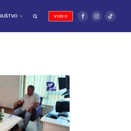
RUŠTVO
VIDEO
Facebook
Instagram
TikTok