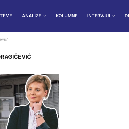
TEME
ANALIZE
KOLUMNE
INTERVJUI
D
ević"
DRAGIČEVIĆ