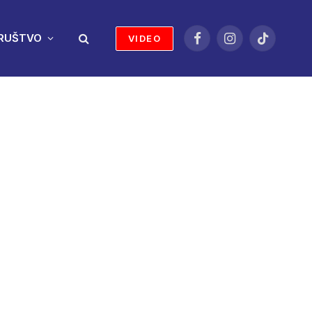
RUŠTVO
VIDEO
Facebook
Instagram
TikTok