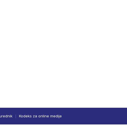
urednik
Kodeks za online medije