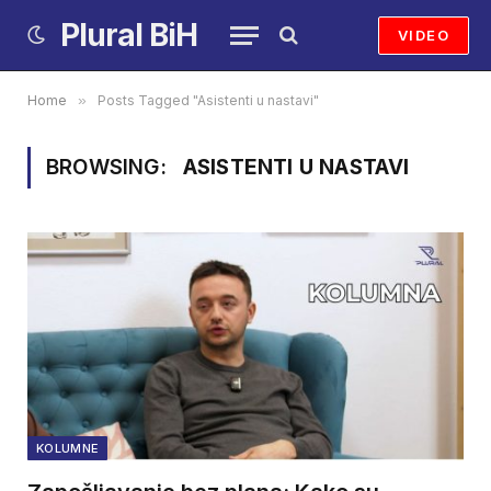
Plural BiH
VIDEO
Home
»
Posts Tagged "Asistenti u nastavi"
BROWSING:
ASISTENTI U NASTAVI
KOLUMNE