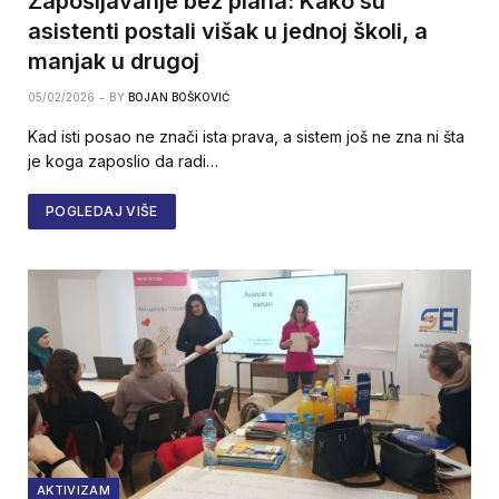
Zapošljavanje bez plana: Kako su
asistenti postali višak u jednoj školi, a
manjak u drugoj
05/02/2026
BY
BOJAN BOŠKOVIĆ
Kad isti posao ne znači ista prava, a sistem još ne zna ni šta
je koga zaposlio da radi…
POGLEDAJ VIŠE
AKTIVIZAM