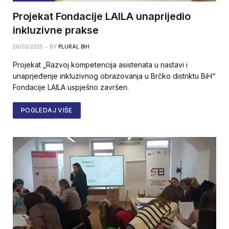
Projekat Fondacije LAILA unaprijedio
inkluzivne prakse
28/03/2025
BY
PLURAL BIH
Projekat „Razvoj kompetencija asistenata u nastavi i
unaprjeđenje inkluzivnog obrazovanja u Brčko distriktu BiH“
Fondacije LAILA uspješno završen.
POGLEDAJ VIŠE