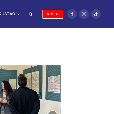
RUŠTVO
VIDEO
Facebook
Instagram
TikTok