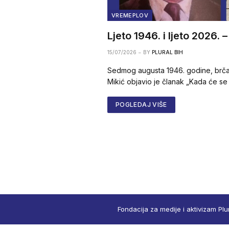
VREMEPLOV
Ljeto 1946. i ljeto 2026. 
15/07/2026
BY
PLURAL BIH
Sedmog augusta 1946. godine, brčan
Mikić objavio je članak „Kada će se 
POGLEDAJ VIŠE
Fondacija za medije i aktivizam Plu