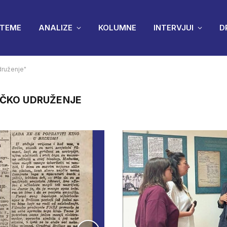
TEME
ANALIZE
KOLUMNE
INTERVJUI
D
druženje"
IČKO UDRUŽENJE