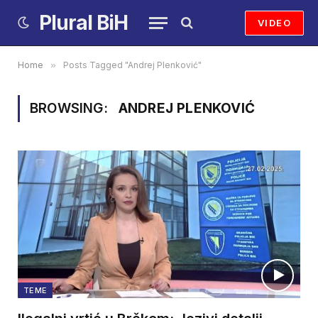
Plural BiH
VIDEO
Home
»
Posts Tagged "Andrej Plenković"
BROWSING:
ANDREJ PLENKOVIĆ
TEME