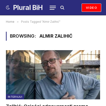
Plural BiH
VIDEO
Home
»
Posts Tagged "Almir Zalihić"
BROWSING:
ALMIR ZALIHIĆ
INTERVJUI