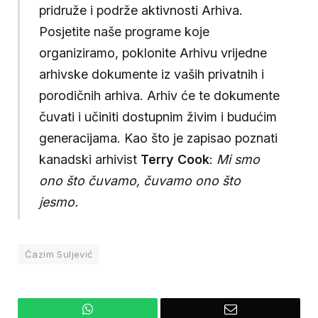
pridruže i podrže aktivnosti Arhiva.
Posjetite naše programe koje
organiziramo, poklonite Arhivu vrijedne
arhivske dokumente iz vaših privatnih i
porodičnih arhiva. Arhiv će te dokumente
čuvati i učiniti dostupnim živim i budućim
generacijama. Kao što je zapisao poznati
kanadski arhivist
Terry Cook
:
Mi smo
ono što čuvamo, čuvamo ono što
jesmo.
Ćazim Suljević
WhatsApp
Email