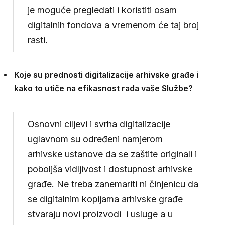
je moguće pregledati i koristiti osam
digitalnih fondova a vremenom će taj broj
rasti.
Koje su prednosti digitalizacije arhivske građe i
kako to utiče na efikasnost rada vaše Službe?
Osnovni ciljevi i svrha digitalizacije
uglavnom su određeni namjerom
arhivske ustanove da se zaštite originali i
poboljša vidljivost i dostupnost arhivske
građe. Ne treba zanemariti ni činjenicu da
se digitalnim kopijama arhivske građe
stvaraju novi proizvodi i usluge a u