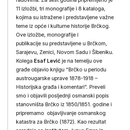
11 izložbi, tri monografije i 8 kataloga,
kojima su istražene i predstavljene važne
teme iz opće i kulturne historije Brčkog.
Ove izložbe, monografije i
publikacije su predstavljene u Brčkom,
Sarajevu, Zenici, Novom Sadu i Šibeniku.
Kolega
Esaf Lević
je na temelju ove
građe objavio knjigu “Brčko u periodu
austrougarske uprave 1878-1918 –
Historijska građa i komentari”. Preveli
smo i objavili posljednji osmanski popis
stanovništa Brčko iz 1850/1851. godine i
pripremamo objavljivanje osmanskog
katastra za Brčko (1872). Kao rezultat