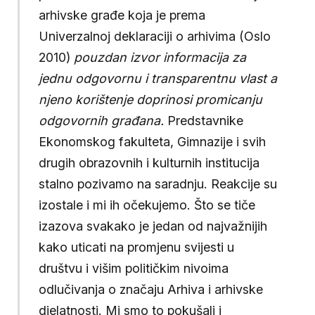
arhivske građe koja je prema
Univerzalnoj deklaraciji o arhivima (Oslo
2010)
pouzdan izvor informacija za
jednu odgovornu i transparentnu vlast a
njeno korištenje doprinosi promicanju
odgovornih građana.
Predstavnike
Ekonomskog fakulteta, Gimnazije i svih
drugih obrazovnih i kulturnih institucija
stalno pozivamo na saradnju. Reakcije su
izostale i mi ih očekujemo. Što se tiče
izazova svakako je jedan od najvažnijih
kako uticati na promjenu svijesti u
društvu i višim političkim nivoima
odlučivanja o značaju Arhiva i arhivske
djelatnosti. Mi smo to pokušali i