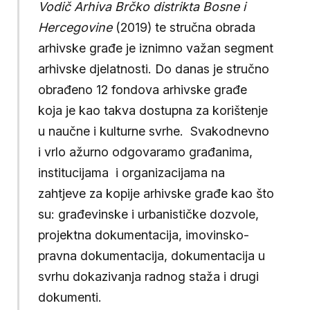
Vodič Arhiva Brčko distrikta Bosne i
Hercegovine
(2019) te stručna obrada
arhivske građe je iznimno važan segment
arhivske djelatnosti. Do danas je stručno
obrađeno 12 fondova arhivske građe
koja je kao takva dostupna za korištenje
u naučne i kulturne svrhe. Svakodnevno
i vrlo ažurno odgovaramo građanima,
institucijama i organizacijama na
zahtjeve za kopije arhivske građe kao što
su: građevinske i urbanističke dozvole,
projektna dokumentacija, imovinsko-
pravna dokumentacija, dokumentacija u
svrhu dokazivanja radnog staža i drugi
dokumenti.