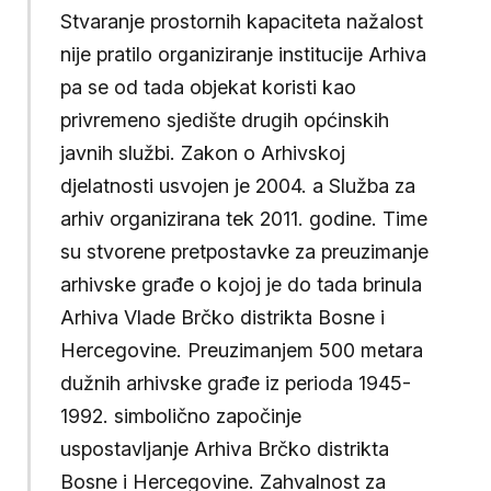
Stvaranje prostornih kapaciteta nažalost
nije pratilo organiziranje institucije Arhiva
pa se od tada objekat koristi kao
privremeno sjedište drugih općinskih
javnih službi. Zakon o Arhivskoj
djelatnosti usvojen je 2004. a Služba za
arhiv organizirana tek 2011. godine. Time
su stvorene pretpostavke za preuzimanje
arhivske građe o kojoj je do tada brinula
Arhiva Vlade Brčko distrikta Bosne i
Hercegovine. Preuzimanjem 500 metara
dužnih arhivske građe iz perioda 1945-
1992. simbolično započinje
uspostavljanje Arhiva Brčko distrikta
Bosne i Hercegovine. Zahvalnost za