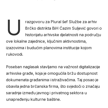
U
razgovoru za Plural šef Službe za arhiv
Brčko distrikta BiH Ćazim Suljević govori o
historijatu arhivske djelatnosti na području
ove lokalne zajednice, ključnim aktivnostima,
izazovima i budućim planovima institucije kojom
rukovodi.
Poseban naglasak stavljamo na važnost digitalizacije
arhivske građe, koja je omogućila bržu dostupnost
dokumenata građanima i istraživačima. Taj posao je
obavila jedna brčanska firma, što svjedoči o značaju
saradnje između javnog i privatnog sektora u
unapređenju kulturne baštine.