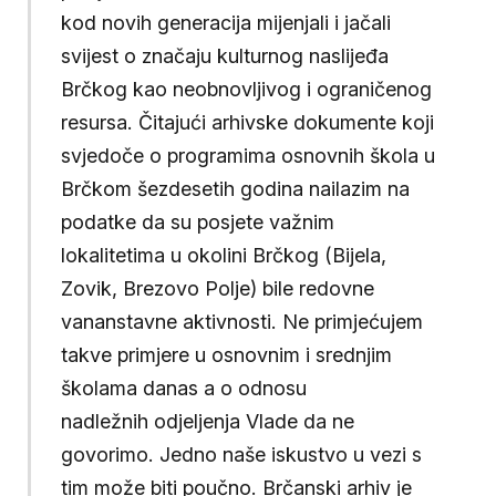
kod novih generacija mijenjali i jačali
svijest o značaju kulturnog naslijeđa
Brčkog kao neobnovljivog i ograničenog
resursa. Čitajući arhivske dokumente koji
svjedoče o programima osnovnih škola u
Brčkom šezdesetih godina nailazim na
podatke da su posjete važnim
lokalitetima u okolini Brčkog (Bijela,
Zovik, Brezovo Polje) bile redovne
vananstavne aktivnosti. Ne primjećujem
takve primjere u osnovnim i srednjim
školama danas a o odnosu
nadležnih odjeljenja Vlade da ne
govorimo. Jedno naše iskustvo u vezi s
tim može biti poučno. Brčanski arhiv je