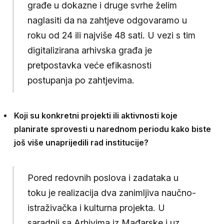
građe u dokazne i druge svrhe želim
naglasiti da na zahtjeve odgovaramo u
roku od 24 ili najviše 48 sati. U vezi s tim
digitalizirana arhivska građa je
pretpostavka veće efikasnosti
postupanja po zahtjevima.
Koji su konkretni projekti ili aktivnosti koje
planirate sprovesti u narednom periodu kako biste
još više unaprijedili rad institucije?
Pored redovnih poslova i zadataka u
toku je realizacija dva zanimljiva naučno-
istraživačka i kulturna projekta. U
saradnji sa Arhivima iz Mađarske i uz