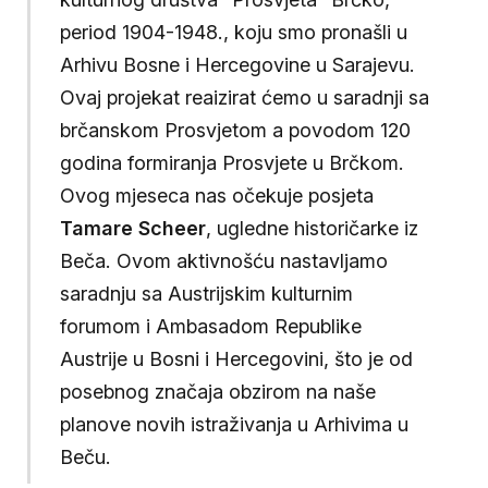
period 1904-1948., koju smo pronašli u
Arhivu Bosne i Hercegovine u Sarajevu.
Ovaj projekat reaizirat ćemo u saradnji sa
brčanskom Prosvjetom a povodom 120
godina formiranja Prosvjete u Brčkom.
Ovog mjeseca nas očekuje posjeta
Tamare Scheer
, ugledne historičarke iz
Beča. Ovom aktivnošću nastavljamo
saradnju sa Austrijskim kulturnim
forumom i Ambasadom Republike
Austrije u Bosni i Hercegovini, što je od
posebnog značaja obzirom na naše
planove novih istraživanja u Arhivima u
Beču.