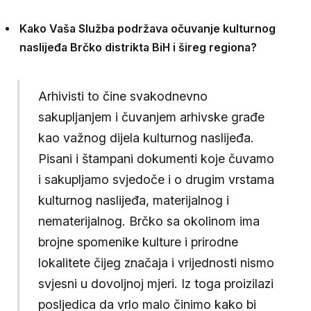
Kako Vaša Služba podržava očuvanje kulturnog
naslijeđa Brčko distrikta BiH i šireg regiona?
Arhivisti to čine svakodnevno
sakupljanjem i čuvanjem arhivske građe
kao važnog dijela kulturnog naslijeđa.
Pisani i štampani dokumenti koje čuvamo
i sakupljamo svjedoče i o drugim vrstama
kulturnog naslijeđa, materijalnog i
nematerijalnog. Brčko sa okolinom ima
brojne spomenike kulture i prirodne
lokalitete čijeg značaja i vrijednosti nismo
svjesni u dovoljnoj mjeri. Iz toga proizilazi
posljedica da vrlo malo činimo kako bi