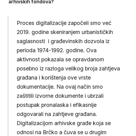
arhivskih fondova?
Proces digitalizacije započeli smo već
2019. godine skeniranjem urbanističkih
saglasnosti i građevinskih dozvola iz
perioda 1974-1992. godine. Ova
aktivnost pokazala se opravdanom
posebno iz razloga velikog broja zahtjeva
građana i korištenja ove vrste
dokumentacije. Na ovaj način smo
zaštitili izvorne dokumente i ubrzali
postupak pronalaska i efikasnije
odgovarali na zahtjeve građana.
Digitalizacijom arhivske građe koja se
odnosi na Brčko a čuva se u drugim