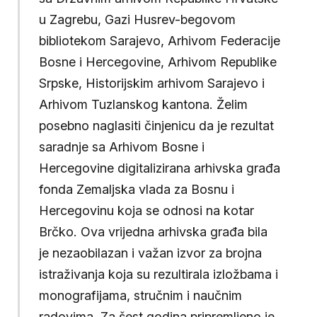
u Zagrebu, Gazi Husrev-begovom
bibliotekom Sarajevo, Arhivom Federacije
Bosne i Hercegovine, Arhivom Republike
Srpske, Historijskim arhivom Sarajevo i
Arhivom Tuzlanskog kantona. Želim
posebno naglasiti činjenicu da je rezultat
saradnje sa Arhivom Bosne i
Hercegovine digitalizirana arhivska građa
fonda Zemaljska vlada za Bosnu i
Hercegovinu koja se odnosi na kotar
Brčko. Ova vrijedna arhivska građa bila
je nezaobilazan i važan izvor za brojna
istraživanja koja su rezultirala izložbama i
monografijama, stručnim i naučnim
radovima. Za šest godina pripremljeno je