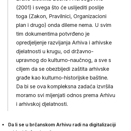
(2001) i svega što će uslijediti poslije
toga (Zakon, Pravilnici, Organizacioni
plan i drugo) onda dileme nema. U svim
tim dokumentima potvrđeno je
opredjeljenje razvijanja Arhiva i arhivske
djelatnosti u krugu, od državno-
upravnog do kulturno-naučnog, a sve s
ciljem da se obezbijedi zaštita arhivske
građe kao kulturno-historijske baštine.
Da bi se ova kompleksna zadaća izvršila
moramo svi mijenjati odnos prema Arhivu
i arhivskoj djelatnosti.
Da li se u brčanskom Arhivu radi na digitalizaciji