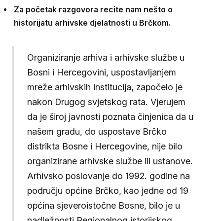
Za početak razgovora recite nam nešto o
historijatu arhivske djelatnosti u Brčkom.
Organiziranje arhiva i arhivske službe u
Bosni i Hercegovini, uspostavljanjem
mreže arhivskih institucija, započelo je
nakon Drugog svjetskog rata. Vjerujem
da je široj javnosti poznata činjenica da u
našem gradu, do uspostave Brčko
distrikta Bosne i Hercegovine, nije bilo
organizirane arhivske službe ili ustanove.
Arhivsko poslovanje do 1992. godine na
području općine Brčko, kao jedne od 19
općina sjeveroistočne Bosne, bilo je u
nadležnosti Regionalnog istorijskog