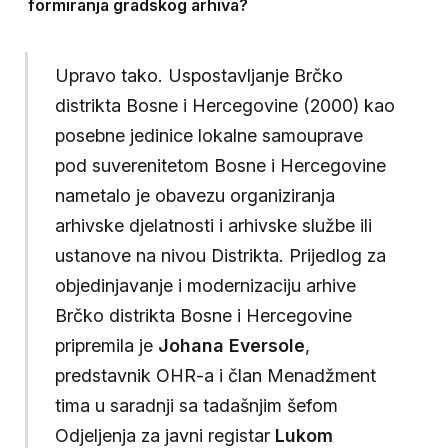
formiranja gradskog arhiva?
Upravo tako. Uspostavljanje Brčko
distrikta Bosne i Hercegovine (2000) kao
posebne jedinice lokalne samouprave
pod suverenitetom Bosne i Hercegovine
nametalo je obavezu organiziranja
arhivske djelatnosti i arhivske službe ili
ustanove na nivou Distrikta. Prijedlog za
objedinjavanje i modernizaciju arhive
Brčko distrikta Bosne i Hercegovine
pripremila je
Johana Eversole
,
predstavnik OHR-a i član Menadžment
tima u saradnji sa tadašnjim šefom
Odjeljenja za javni registar
Lukom