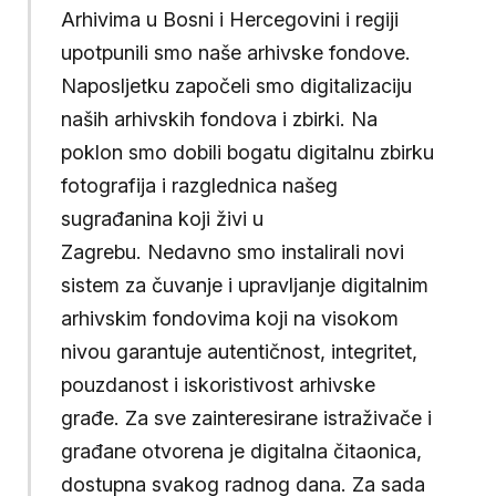
Arhivima u Bosni i Hercegovini i regiji
upotpunili smo naše arhivske fondove.
Naposljetku započeli smo digitalizaciju
naših arhivskih fondova i zbirki. Na
poklon smo dobili bogatu digitalnu zbirku
fotografija i razglednica našeg
sugrađanina koji živi u
Zagrebu. Nedavno smo instalirali novi
sistem za čuvanje i upravljanje digitalnim
arhivskim fondovima koji na visokom
nivou garantuje autentičnost, integritet,
pouzdanost i iskoristivost arhivske
građe. Za sve zainteresirane istraživače i
građane otvorena je digitalna čitaonica,
dostupna svakog radnog dana. Za sada