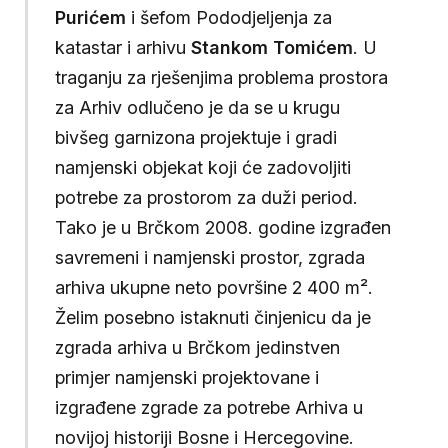
Purićem
i šefom Pododjeljenja za
katastar i arhivu
Stankom Tomićem
. U
traganju za rješenjima problema prostora
za Arhiv odlučeno je da se u krugu
bivšeg garnizona projektuje i gradi
namjenski objekat koji će zadovoljiti
potrebe za prostorom za duži period.
Tako je u Brčkom 2008. godine izgrađen
savremeni i namjenski prostor, zgrada
arhiva ukupne neto površine 2 400 m².
Želim posebno istaknuti činjenicu da je
zgrada arhiva u Brčkom jedinstven
primjer namjenski projektovane i
izgrađene zgrade za potrebe Arhiva u
novijoj historiji Bosne i Hercegovine.