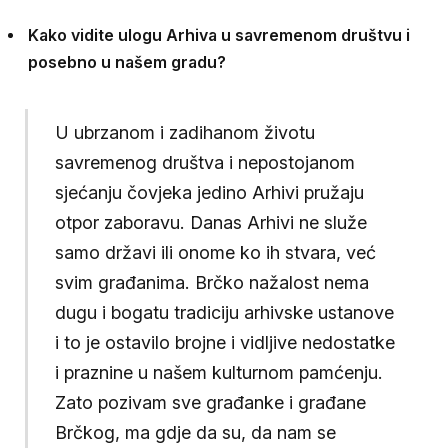
Kako vidite ulogu Arhiva u savremenom društvu i
posebno u našem gradu?
U ubrzanom i zadihanom životu
savremenog društva i nepostojanom
sjećanju čovjeka jedino Arhivi pružaju
otpor zaboravu. Danas Arhivi ne služe
samo državi ili onome ko ih stvara, već
svim građanima. Brčko nažalost nema
dugu i bogatu tradiciju arhivske ustanove
i to je ostavilo brojne i vidljive nedostatke
i praznine u našem kulturnom pamćenju.
Zato pozivam sve građanke i građane
Brčkog, ma gdje da su, da nam se