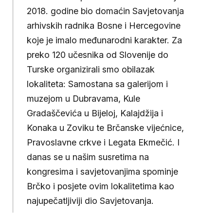
2018. godine bio domaćin Savjetovanja
arhivskih radnika Bosne i Hercegovine
koje je imalo međunarodni karakter. Za
preko 120 učesnika od Slovenije do
Turske organizirali smo obilazak
lokaliteta: Samostana sa galerijom i
muzejom u Dubravama, Kule
Gradaščevića u Bijeloj, Kalajdžija i
Konaka u Zoviku te Brčanske vijećnice,
Pravoslavne crkve i Legata Ekmečić. I
danas se u našim susretima na
kongresima i savjetovanjima spominje
Brčko i posjete ovim lokalitetima kao
najupečatljiviji dio Savjetovanja.