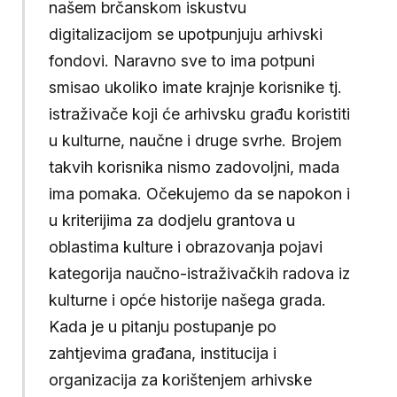
našem brčanskom iskustvu
digitalizacijom se upotpunjuju arhivski
fondovi. Naravno sve to ima potpuni
smisao ukoliko imate krajnje korisnike tj.
istraživače koji će arhivsku građu koristiti
u kulturne, naučne i druge svrhe. Brojem
takvih korisnika nismo zadovoljni, mada
ima pomaka. Očekujemo da se napokon i
u kriterijima za dodjelu grantova u
oblastima kulture i obrazovanja pojavi
kategorija naučno-istraživačkih radova iz
kulturne i opće historije našega grada.
Kada je u pitanju postupanje po
zahtjevima građana, institucija i
organizacija za korištenjem arhivske