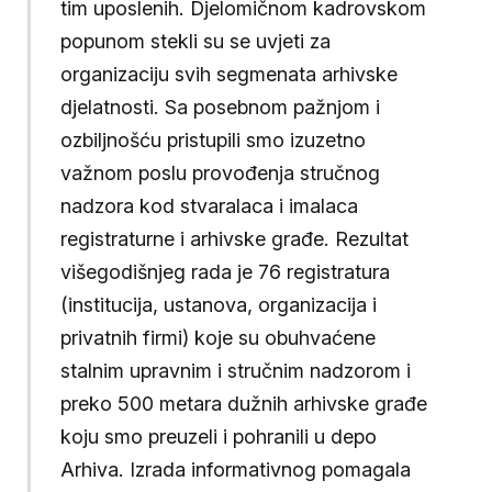
tim uposlenih. Djelomičnom kadrovskom
popunom stekli su se uvjeti za
organizaciju svih segmenata arhivske
djelatnosti. Sa posebnom pažnjom i
ozbiljnošću pristupili smo izuzetno
važnom poslu provođenja stručnog
nadzora kod stvaralaca i imalaca
registraturne i arhivske građe. Rezultat
višegodišnjeg rada je 76 registratura
(institucija, ustanova, organizacija i
privatnih firmi) koje su obuhvaćene
stalnim upravnim i stručnim nadzorom i
preko 500 metara dužnih arhivske građe
koju smo preuzeli i pohranili u depo
Arhiva. Izrada informativnog pomagala