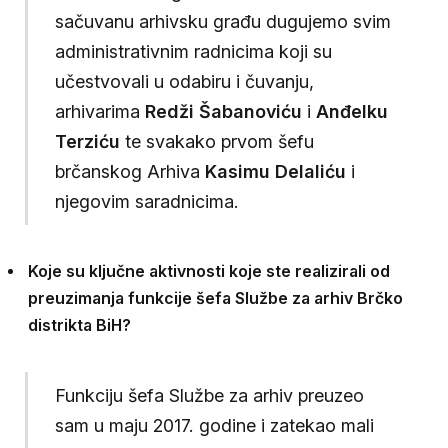
sačuvanu arhivsku građu dugujemo svim
administrativnim radnicima koji su
učestvovali u odabiru i čuvanju,
arhivarima
Redži Šabanoviću
i
Anđelku
Terziću
te svakako prvom šefu
brčanskog Arhiva
Kasimu Delaliću
i
njegovim saradnicima.
Koje su ključne aktivnosti koje ste realizirali od
preuzimanja funkcije šefa Službe za arhiv Brčko
distrikta BiH?
Funkciju šefa Službe za arhiv preuzeo
sam u maju 2017. godine i zatekao mali