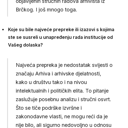
objavljenih stručnih radova arhivista iz
Brčkog. I još mnogo toga.
Koje su bile najveće prepreke ili izazovi s kojima
ste se susreli u unapređenju rada institucije od
Vašeg dolaska?
Najveća prepreka je nedostatak svijesti o
značaju Arhiva i arhivske djelatnosti,
kako u društvu tako i na nivou
intelektualnih i političkih elita. To pitanje
zaslužuje posebnu analizu i stručni osvrt.
Što se tiče podrške izvršne i
zakonodavne vlasti, ne mogu reći da je
nije bilo, ali sigurno nedovoljno u odnosu