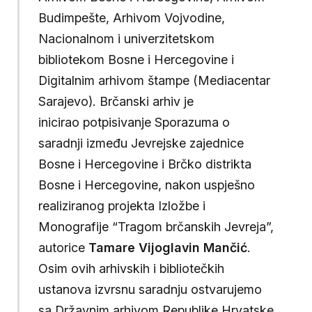
Budimpešte, Arhivom Vojvodine,
Nacionalnom i univerzitetskom
bibliotekom Bosne i Hercegovine i
Digitalnim arhivom štampe (Mediacentar
Sarajevo). Brčanski arhiv je
inicirao potpisivanje Sporazuma o
saradnji između Jevrejske zajednice
Bosne i Hercegovine i Brčko distrikta
Bosne i Hercegovine, nakon uspješno
realiziranog projekta Izložbe i
Monografije “Tragom brčanskih Jevreja”,
autorice
Tamare Vijoglavin Mančić
.
Osim ovih arhivskih i bibliotečkih
ustanova izvrsnu saradnju ostvarujemo
sa Državnim arhivom Republike Hrvatske