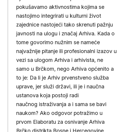
pokušavamo aktivnostima kojima se
nastojimo integrirati u kulturni život
zajednice nastojeći tako skrenuti pažnju
javnosti na ulogu i značaj Arhiva. Kada o
tome govorimo nužnim se nameće
najvažnije pitanje ili profesionalni izazov u
vezi sa ulogom Arhiva i arhivista, ne
samo u Brčkom, nego Arhiva općenito a
to je: Da li je Arhiv prvenstveno služba
uprave, jer služi državi, ili je i naučna
ustanova koja postoji radi
naučnog istraživanja a i sama se bavi
naukom? Ako odgovor potražimo u
prvom Elaboratu za osnivanje Arhiva
Brčko distrikta Bosne i Hercegovine