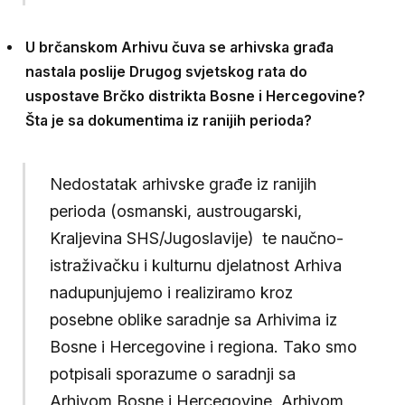
U brčanskom Arhivu čuva se arhivska građa
nastala poslije Drugog svjetskog rata do
uspostave Brčko distrikta Bosne i Hercegovine?
Šta je sa dokumentima iz ranijih perioda?
Nedostatak arhivske građe iz ranijih
perioda (osmanski, austrougarski,
Kraljevina SHS/Jugoslavije) te naučno-
istraživačku i kulturnu djelatnost Arhiva
nadupunjujemo i realiziramo kroz
posebne oblike saradnje sa Arhivima iz
Bosne i Hercegovine i regiona. Tako smo
potpisali sporazume o saradnji sa
Arhivom Bosne i Hercegovine, Arhivom