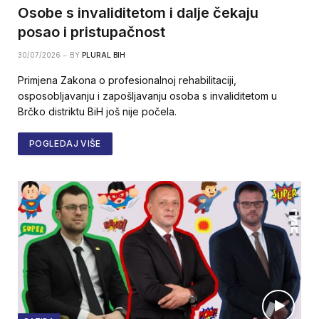
Osobe s invaliditetom i dalje čekaju
posao i pristupačnost
30/07/2026
BY
PLURAL BIH
Primjena Zakona o profesionalnoj rehabilitaciji,
osposobljavanju i zapošljavanju osoba s invaliditetom u
Brčko distriktu BiH još nije počela.
POGLEDAJ VIŠE