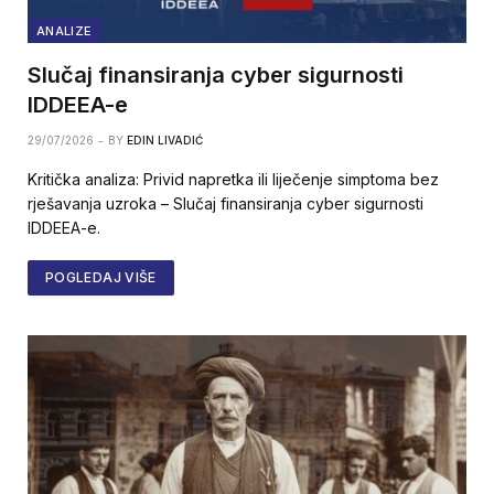
ANALIZE
Slučaj finansiranja cyber sigurnosti
IDDEEA-e
29/07/2026
BY
EDIN LIVADIĆ
Kritička analiza: Privid napretka ili liječenje simptoma bez
rješavanja uzroka – Slučaj finansiranja cyber sigurnosti
IDDEEA-e.
POGLEDAJ VIŠE