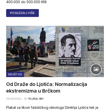
400.000 do 500.000 KM.
POGLEDAJ VIŠE
DRUŠTVO
Od Draže do Ljotića: Normalizacija
ekstremizma u Brčkom
03/08/2026
BY
PLURAL BIH
Plakat sa likom fašističkog ideologa Dimitrija Ljotića tek je