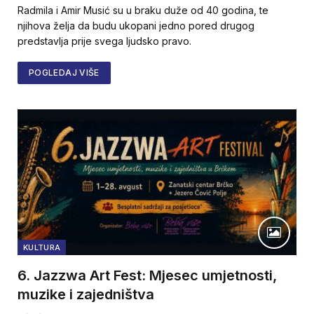
Radmila i Amir Musić su u braku duže od 40 godina, te
njihova želja da budu ukopani jedno pored drugog
predstavlja prije svega ljudsko pravo.
POGLEDAJ VIŠE
KULTURA
6. Jazzwa Art Fest: Mjesec umjetnosti,
muzike i zajedništva