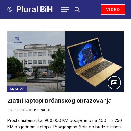
Plural BiH
VIDEO
ANALIZE
Zlatni laptopi brčanskog obrazovanja
03/08/2026
BY
PLURAL BIH
Prosta matematika: 900.000 KM podijeljeno na 400 = 2.250
KM po jednom laptopu. Procijenjena šteta po budžet iznosi