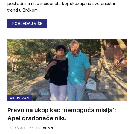
posljednji u nizu incidenata koji ukazuju na sve prisutniji
trend u Brčkom.
POGLEDAJ VIŠE
AKTIVIZAM
Pravo na ukop kao ‘nemoguća misija’:
Apel gradonačelniku
02/08/2026
BY
PLURAL BIH