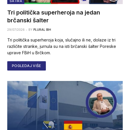
SATIRA
Tri politička superheroja na jedan
brčanski šalter
29/07/2026
BY
PLURAL BIH
Tri politička superheroja koja, slučajno ili ne, dolaze iz tri
različite stranke, jurnula su na isti brčanski šalter Poreske
uprave FBiH u Brčkom.
POGLEDAJ VIŠE